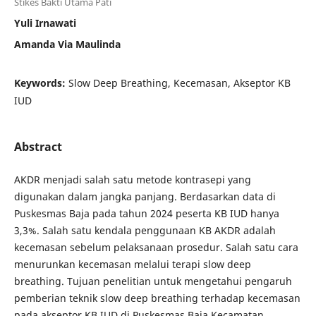
Stikes Bakti Utama Pati
Yuli Irnawati
Amanda Via Maulinda
Keywords:
Slow Deep Breathing, Kecemasan, Akseptor KB
IUD
Abstract
AKDR menjadi salah satu metode kontrasepi yang
digunakan dalam jangka panjang. Berdasarkan data di
Puskesmas Baja pada tahun 2024 peserta KB IUD hanya
3,3%. Salah satu kendala penggunaan KB AKDR adalah
kecemasan sebelum pelaksanaan prosedur. Salah satu cara
menurunkan kecemasan melalui terapi slow deep
breathing. Tujuan penelitian untuk mengetahui pengaruh
pemberian teknik slow deep breathing terhadap kecemasan
pada akseptor KB IUD di Puskesmas Baja Kecamatan