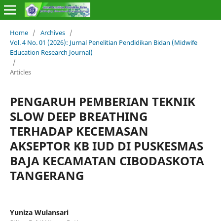
Home
/
Archives
/
Vol. 4 No. 01 (2026): Jurnal Penelitian Pendidikan Bidan (Midwife
Education Research Journal)
/
Articles
PENGARUH PEMBERIAN TEKNIK
SLOW DEEP BREATHING
TERHADAP KECEMASAN
AKSEPTOR KB IUD DI PUSKESMAS
BAJA KECAMATAN CIBODASKOTA
TANGERANG
Yuniza Wulansari