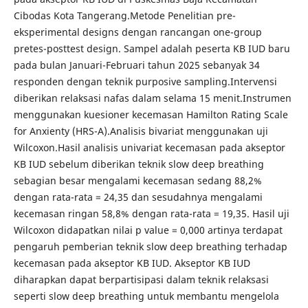
Cibodas Kota Tangerang.Metode Penelitian pre-
eksperimental designs dengan rancangan one-group
pretes-posttest design. Sampel adalah peserta KB IUD baru
pada bulan Januari-Februari tahun 2025 sebanyak 34
responden dengan teknik purposive sampling.Intervensi
diberikan relaksasi nafas dalam selama 15 menit.Instrumen
menggunakan kuesioner kecemasan Hamilton Rating Scale
for Anxienty (HRS-A).Analisis bivariat menggunakan uji
Wilcoxon.Hasil analisis univariat kecemasan pada akseptor
KB IUD sebelum diberikan teknik slow deep breathing
sebagian besar mengalami kecemasan sedang 88,2%
dengan rata-rata = 24,35 dan sesudahnya mengalami
kecemasan ringan 58,8% dengan rata-rata = 19,35. Hasil uji
Wilcoxon didapatkan nilai p value = 0,000 artinya terdapat
pengaruh pemberian teknik slow deep breathing terhadap
kecemasan pada akseptor KB IUD. Akseptor KB IUD
diharapkan dapat berpartisipasi dalam teknik relaksasi
seperti slow deep breathing untuk membantu mengelola