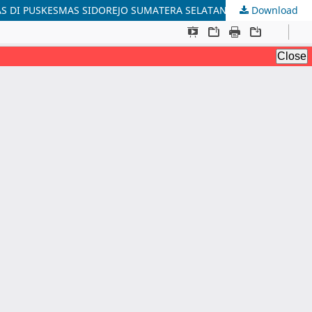
S DI PUSKESMAS SIDOREJO SUMATERA SELATAN
Download