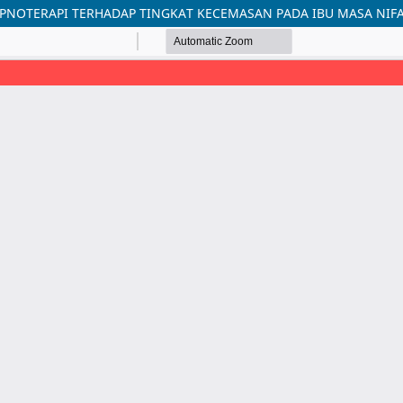
PNOTERAPI TERHADAP TINGKAT KECEMASAN PADA IBU MASA NIFA