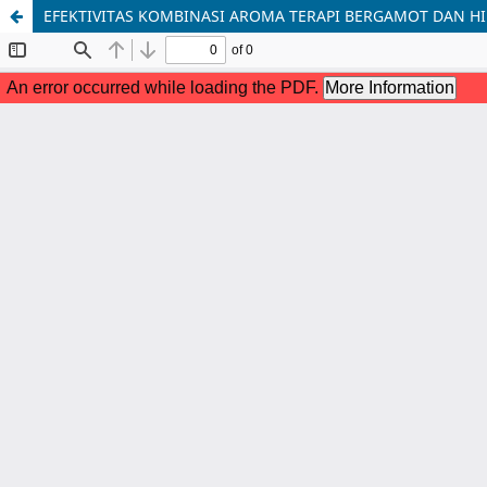
EFEKTIVITAS KOMBINASI AROMA TERAPI BERGAMOT DAN HI